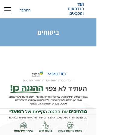
ועד
הנדסאים
התחבר
וטכנאים
ביטוחים